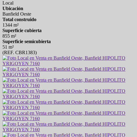
Local
Ubicación
Banfield Oeste
Total construido
1344 m²
Superficie cubierta
855 m²
Superficie semicubierta
51 m²
(REF. CBR1383)