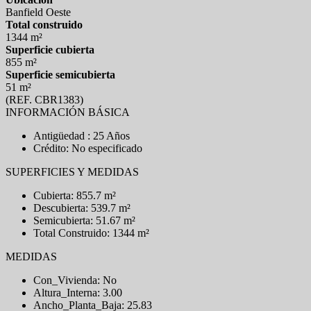
Banfield Oeste
Total construido
1344 m²
Superficie cubierta
855 m²
Superficie semicubierta
51 m²
(REF. CBR1383)
INFORMACIÓN BÁSICA
Antigüedad : 25 Años
Crédito: No especificado
SUPERFICIES Y MEDIDAS
Cubierta: 855.7 m²
Descubierta: 539.7 m²
Semicubierta: 51.67 m²
Total Construido: 1344 m²
MEDIDAS
Con_Vivienda: No
Altura_Interna: 3.00
Ancho_Planta_Baja: 25.83