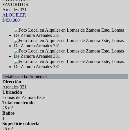
FAVORITOS
Arenales 331
ALQUILER
$450.000
Detalles de la Propiedad
Dirección
Arenales 331
Ubicación
Lomas de Zamora Este
Total construido
25 m²
Baños
1
Superficie cubierta
25 m²