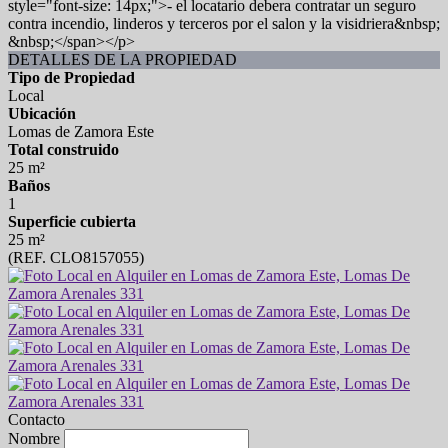
style="font-size: 14px;">- el locatario debera contratar un seguro
contra incendio, linderos y terceros por el salon y la visidriera&nbsp;
&nbsp;</span></p>
DETALLES DE LA PROPIEDAD
Tipo de Propiedad
Local
Ubicación
Lomas de Zamora Este
Total construido
25 m²
Baños
1
Superficie cubierta
25 m²
(REF. CLO8157055)
Contacto
Nombre