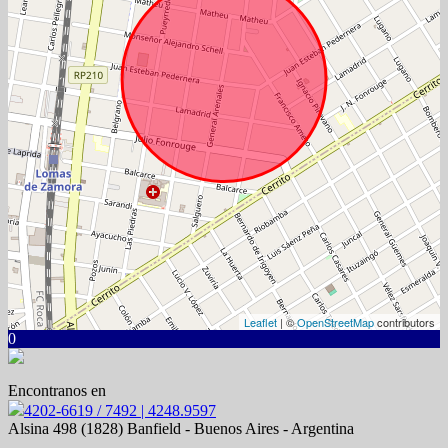
Leaflet
| ©
OpenStreetMap
contributors
0
Encontranos en
4202-6619 / 7492 | 4248.9597
Alsina 498 (1828) Banfield - Buenos Aires - Argentina