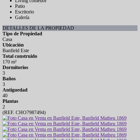
Living comedor
Patio
Escritorio
Galería
DETALLES DE LA PROPIEDAD
Tipo de Propiedad
Casa
Ubicación
Banfield Este
Total construido
170 m²
Dormitorios
3
Baños
3
Antiguedad
40
Plantas
2
(REF. CHO7987494)