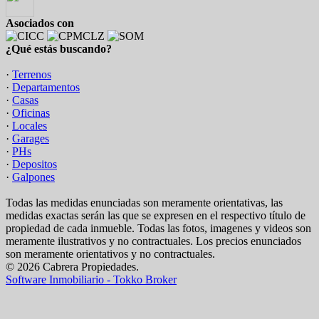
Asociados con
¿Qué estás buscando?
·
Terrenos
·
Departamentos
·
Casas
·
Oficinas
·
Locales
·
Garages
·
PHs
·
Depositos
·
Galpones
Todas las medidas enunciadas son meramente orientativas, las
medidas exactas serán las que se expresen en el respectivo título de
propiedad de cada inmueble. Todas las fotos, imagenes y videos son
meramente ilustrativos y no contractuales. Los precios enunciados
son meramente orientativos y no contractuales.
© 2026 Cabrera Propiedades.
Software Inmobiliario - Tokko Broker