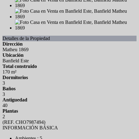
Detalles de la Propiedad
Dirección
Matheu 1869
Ubicación
Banfield Este
Total construido
170 m²
Dormitorios
3
Baños
3
Antiguedad
40
Plantas
2
(REF. CHO7987494)
INFORMACIÓN BÁSICA
Ambientes : 5