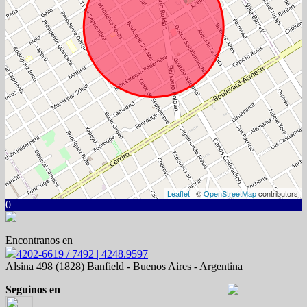
Leaflet
| ©
OpenStreetMap
contributors
0
Encontranos en
4202-6619 / 7492 | 4248.9597
Alsina 498 (1828) Banfield - Buenos Aires - Argentina
Seguinos en