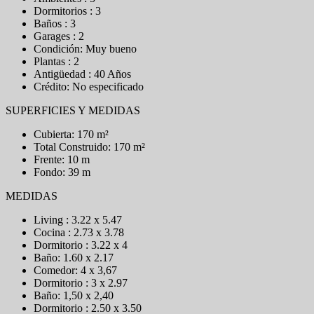
Dormitorios : 3
Baños : 3
Garages : 2
Condición: Muy bueno
Plantas : 2
Antigüedad : 40 Años
Crédito: No especificado
SUPERFICIES Y MEDIDAS
Cubierta: 170 m²
Total Construido: 170 m²
Frente: 10 m
Fondo: 39 m
MEDIDAS
Living : 3.22 x 5.47
Cocina : 2.73 x 3.78
Dormitorio : 3.22 x 4
Baño: 1.60 x 2.17
Comedor: 4 x 3,67
Dormitorio : 3 x 2.97
Baño: 1,50 x 2,40
Dormitorio : 2.50 x 3.50