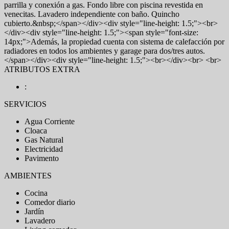
parrilla y conexión a gas. Fondo libre con piscina revestida en
venecitas. Lavadero independiente con baño. Quincho
cubierto.&nbsp;</span></div><div style="line-height: 1.5;"><br>
</div><div style="line-height: 1.5;"><span style="font-size:
14px;">Además, la propiedad cuenta con sistema de calefacción por
radiadores en todos los ambientes y garage para dos/tres autos.
</span></div><div style="line-height: 1.5;"><br></div><br> <br>
ATRIBUTOS EXTRA
:
SERVICIOS
Agua Corriente
Cloaca
Gas Natural
Electricidad
Pavimento
AMBIENTES
Cocina
Comedor diario
Jardín
Lavadero