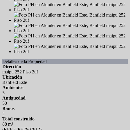
Detalles de la Propiedad
Dirección
maipu 252 Piso 2uf
Ubicación
Banfield Este
Ambientes
5
Antiguedad
50
Baños
2
Total construido
88 m²
(REF. CPH7907812)