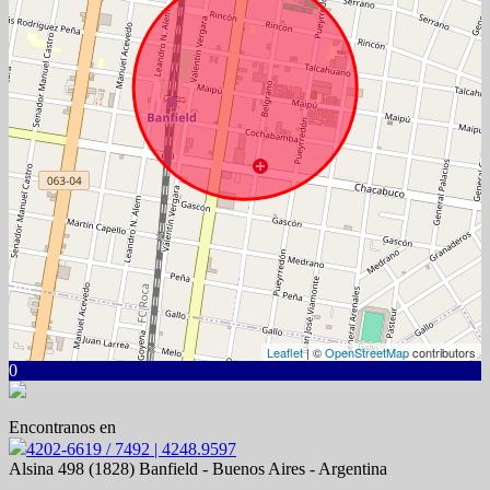
Leaflet
| ©
OpenStreetMap
contributors
0
Encontranos en
4202-6619 / 7492 | 4248.9597
Alsina 498 (1828) Banfield - Buenos Aires - Argentina