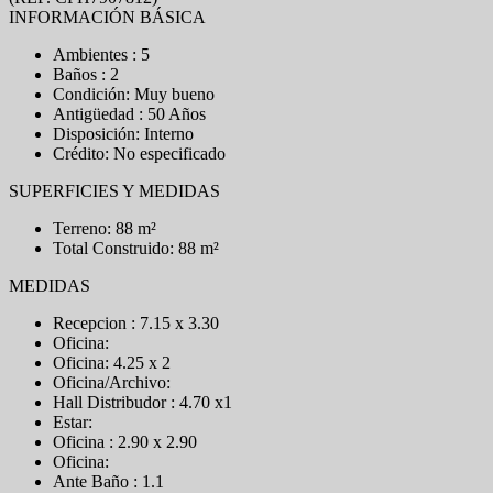
INFORMACIÓN BÁSICA
Ambientes : 5
Baños : 2
Condición: Muy bueno
Antigüedad : 50 Años
Disposición: Interno
Crédito: No especificado
SUPERFICIES Y MEDIDAS
Terreno: 88 m²
Total Construido: 88 m²
MEDIDAS
Recepcion : 7.15 x 3.30
Oficina:
Oficina: 4.25 x 2
Oficina/Archivo:
Hall Distribudor : 4.70 x1
Estar:
Oficina : 2.90 x 2.90
Oficina:
Ante Baño : 1.1