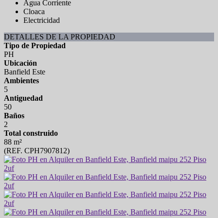
Agua Corriente
Cloaca
Electricidad
DETALLES DE LA PROPIEDAD
Tipo de Propiedad
PH
Ubicación
Banfield Este
Ambientes
5
Antiguedad
50
Baños
2
Total construido
88 m²
(REF. CPH7907812)