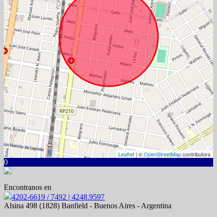
Leaflet
| ©
OpenStreetMap
contributors
0
Encontranos en
4202-6619 / 7492 | 4248.9597
Alsina 498 (1828) Banfield - Buenos Aires - Argentina