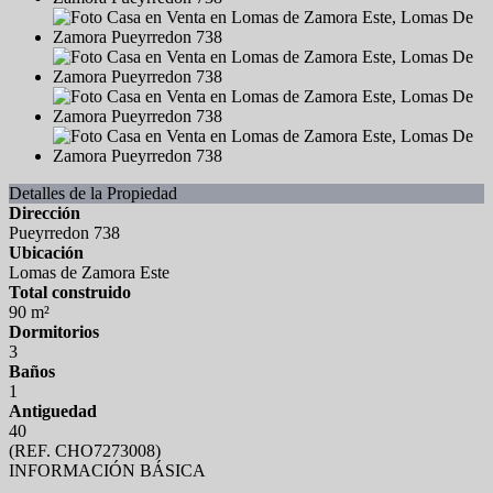
Detalles de la Propiedad
Dirección
Pueyrredon 738
Ubicación
Lomas de Zamora Este
Total construido
90 m²
Dormitorios
3
Baños
1
Antiguedad
40
(REF. CHO7273008)
INFORMACIÓN BÁSICA