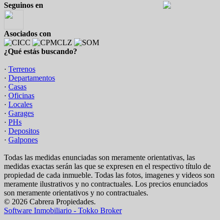
Seguinos en
Asociados con
¿Qué estás buscando?
·
Terrenos
·
Departamentos
·
Casas
·
Oficinas
·
Locales
·
Garages
·
PHs
·
Depositos
·
Galpones
Todas las medidas enunciadas son meramente orientativas, las
medidas exactas serán las que se expresen en el respectivo título de
propiedad de cada inmueble. Todas las fotos, imagenes y videos son
meramente ilustrativos y no contractuales. Los precios enunciados
son meramente orientativos y no contractuales.
© 2026 Cabrera Propiedades.
Software Inmobiliario - Tokko Broker