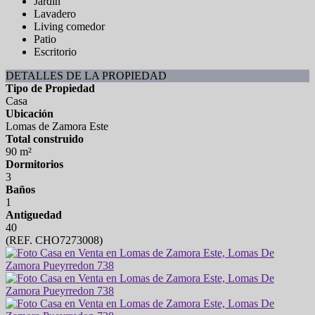
Jardín
Lavadero
Living comedor
Patio
Escritorio
DETALLES DE LA PROPIEDAD
Tipo de Propiedad
Casa
Ubicación
Lomas de Zamora Este
Total construido
90 m²
Dormitorios
3
Baños
1
Antiguedad
40
(REF. CHO7273008)