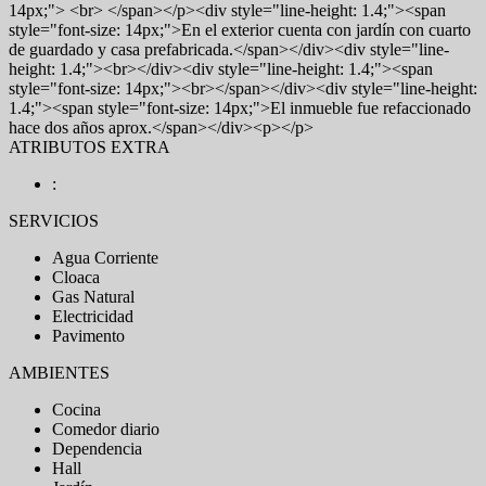
14px;"> <br> </span></p><div style="line-height: 1.4;"><span
style="font-size: 14px;">En el exterior cuenta con jardín con cuarto
de guardado y casa prefabricada.</span></div><div style="line-
height: 1.4;"><br></div><div style="line-height: 1.4;"><span
style="font-size: 14px;"><br></span></div><div style="line-height:
1.4;"><span style="font-size: 14px;">El inmueble fue refaccionado
hace dos años aprox.</span></div><p></p>
ATRIBUTOS EXTRA
:
SERVICIOS
Agua Corriente
Cloaca
Gas Natural
Electricidad
Pavimento
AMBIENTES
Cocina
Comedor diario
Dependencia
Hall