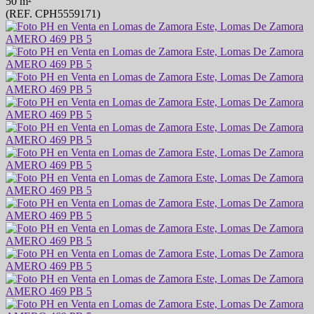
50 m²
(REF. CPH5559171)