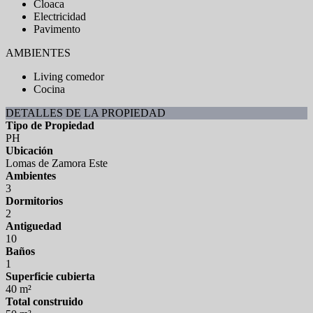
Cloaca
Electricidad
Pavimento
AMBIENTES
Living comedor
Cocina
DETALLES DE LA PROPIEDAD
Tipo de Propiedad
PH
Ubicación
Lomas de Zamora Este
Ambientes
3
Dormitorios
2
Antiguedad
10
Baños
1
Superficie cubierta
40 m²
Total construido