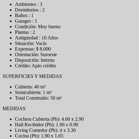
Ambientes : 3
Dormitorios : 2
Baños : 1
Garages : 1
Condición: Muy bueno
Plantas : 2
Antigüedad : 10 Años
Situación: Vacía
Expensas: $ 8.000
Orientación: Suroeste
Disposición: Interno
Crédito: Apto crédito
SUPERFICIES Y MEDIDAS
Cubierta: 40 m²
Semicubierta: 1 m²
Total Construido: 50 m²
MEDIDAS
Cochera Cubierta (Pb): 4.60 x 2.90
Hall Recibidor (Pb): 1.90 x 0.90
Living Comedor (Pb): 4 x 3.30
Cocina (Pb): 1.90 x 1.65