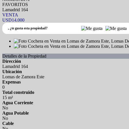
FAVORITOS
Lamadrid 164
VENTA
USD14.000
,
¿te gusta esta propiedad?
Detalles de la Propiedad
Dirección
Lamadrid 164
Ubicación
Lomas de Zamora Este
Expensas
0
Total construido
15 m²
Agua Corriente
No
Agua Potable
No
Cable
No