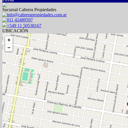
Sucursal Cabrera Propiedades
info@cabrerapropiedades.com.ar
011 42489597
+549 11 50538167
UBICACIÓN
+
−