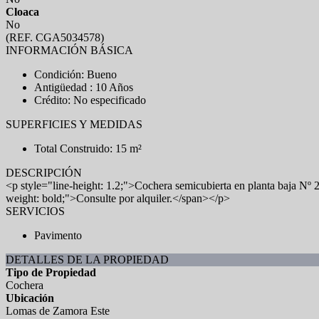
Cloaca
No
(REF. CGA5034578)
INFORMACIÓN BÁSICA
Condición: Bueno
Antigüedad : 10 Años
Crédito: No especificado
SUPERFICIES Y MEDIDAS
Total Construido: 15 m²
DESCRIPCIÓN
<p style="line-height: 1.2;">Cochera semicubierta en planta baja Nº 
weight: bold;">Consulte por alquiler.</span></p>
SERVICIOS
Pavimento
DETALLES DE LA PROPIEDAD
Tipo de Propiedad
Cochera
Ubicación
Lomas de Zamora Este