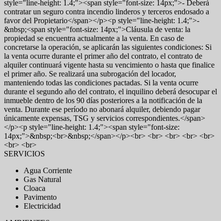
style="line-height: 1.4;"><span style="font-size: 14px;">- Deberá
contratar un seguro contra incendio linderos y terceros endosado a
favor del Propietario</span></p><p style="line-height: 1.4;">-
&nbsp;<span style="font-size: 14px;">Cláusula de venta: la
propiedad se encuentra actualmente a la venta. En caso de
concretarse la operación, se aplicarán las siguientes condiciones: Si
la venta ocurre durante el primer año del contrato, el contrato de
alquiler continuará vigente hasta su vencimiento o hasta que finalice
el primer año. Se realizará una subrogación del locador,
manteniendo todas las condiciones pactadas. Si la venta ocurre
durante el segundo año del contrato, el inquilino deberá desocupar el
inmueble dentro de los 90 días posteriores a la notificación de la
venta. Durante ese período no abonará alquiler, debiendo pagar
únicamente expensas, TSG y servicios correspondientes.</span>
</p><p style="line-height: 1.4;"><span style="font-size:
14px;">&nbsp;<br>&nbsp;</span></p><br> <br> <br> <br> <br>
<br> <br>
SERVICIOS
Agua Corriente
Gas Natural
Cloaca
Pavimento
Electricidad