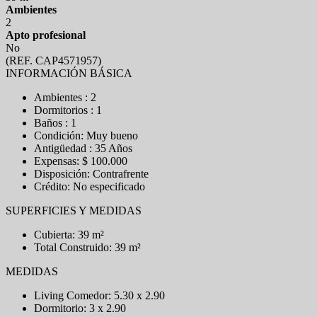
Ambientes
2
Apto profesional
No
(REF. CAP4571957)
INFORMACIÓN BÁSICA
Ambientes : 2
Dormitorios : 1
Baños : 1
Condición: Muy bueno
Antigüedad : 35 Años
Expensas: $ 100.000
Disposición: Contrafrente
Crédito: No especificado
SUPERFICIES Y MEDIDAS
Cubierta: 39 m²
Total Construido: 39 m²
MEDIDAS
Living Comedor: 5.30 x 2.90
Dormitorio: 3 x 2.90