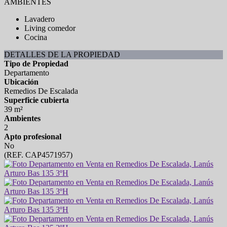
AMBIENTES
Lavadero
Living comedor
Cocina
DETALLES DE LA PROPIEDAD
Tipo de Propiedad
Departamento
Ubicación
Remedios De Escalada
Superficie cubierta
39 m²
Ambientes
2
Apto profesional
No
(REF. CAP4571957)