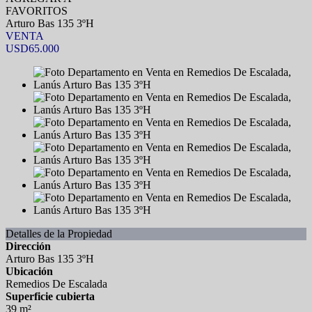
FAVORITOS
Arturo Bas 135 3ºH
VENTA
USD65.000
Detalles de la Propiedad
Dirección
Arturo Bas 135 3ºH
Ubicación
Remedios De Escalada
Superficie cubierta
39 m²