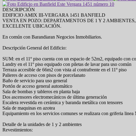
DESCRIPCIÓN
EDIFICIO AMIX III-VERGARA 1451 BANFIELD
VENTA EN POZO: DEPARTAMENTOS DE 1 Y 2 AMBIENTES, 
EXCELENTE UBICACIÓN.
En común con Barandiaran Negocios Inmobiliarios.
Descripción General del Edificio:
SUM: en el 11º piso cuenta con un espacio de 52m2, equipado con coc
Landry en el 11º piso equipado con piletas de lavar para uso común
Terraza accesible de 66m2 con vista al contrafrente en el 11º piso
Palieres de acceso con pisos de porcelanato
Baño de servicio para uso general
Portón de acceso general automático
Sala de bombas y tableros en planta baja
Dos ascensores electromecánicos de última generación
Escalera revestida en cerámica y baranda metálica con tensores
Sala de maquinas en azotea
Equipamiento en los servicios comunes se realizara con griferia line
Detalle de la unidades de 1 y 2 ambientes
Revestimientos: