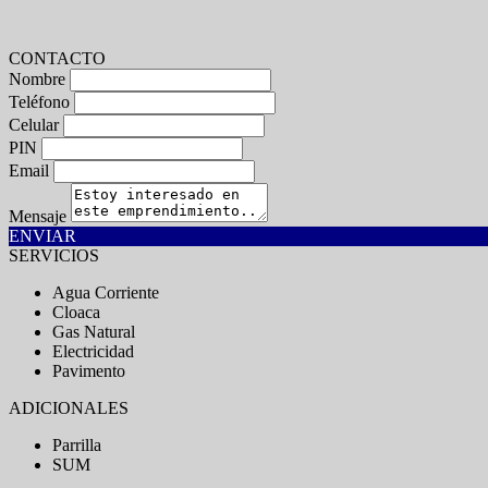
CONTACTO
Nombre
Teléfono
Celular
PIN
Email
Mensaje
ENVIAR
SERVICIOS
Agua Corriente
Cloaca
Gas Natural
Electricidad
Pavimento
ADICIONALES
Parrilla
SUM