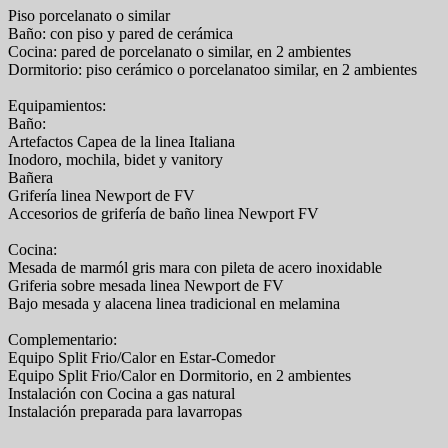
Piso porcelanato o similar
Baño: con piso y pared de cerámica
Cocina: pared de porcelanato o similar, en 2 ambientes
Dormitorio: piso cerámico o porcelanatoo similar, en 2 ambientes
Equipamientos:
Baño:
Artefactos Capea de la linea Italiana
Inodoro, mochila, bidet y vanitory
Bañera
Grifería linea Newport de FV
Accesorios de grifería de baño linea Newport FV
Cocina:
Mesada de marmól gris mara con pileta de acero inoxidable
Griferia sobre mesada linea Newport de FV
Bajo mesada y alacena linea tradicional en melamina
Complementario:
Equipo Split Frio/Calor en Estar-Comedor
Equipo Split Frio/Calor en Dormitorio, en 2 ambientes
Instalación con Cocina a gas natural
Instalación preparada para lavarropas