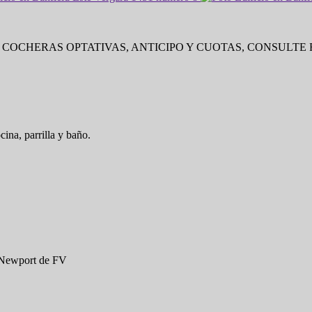
COCHERAS OPTATIVAS, ANTICIPO Y CUOTAS, CONSULTE FIN
ina, parrilla y baño.
a Newport de FV